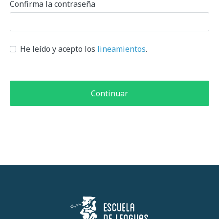
Confirma la contraseña
He leído y acepto los
lineamientos
.
Continuar
Escuela de Lenguas