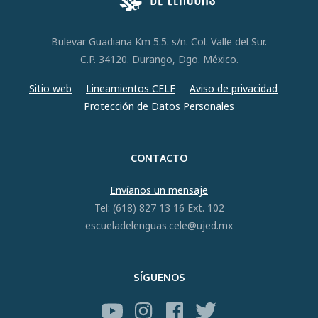
Bulevar Guadiana Km 5.5. s/n. Col. Valle del Sur.
C.P. 34120. Durango, Dgo. México.
Sitio web
Lineamientos CELE
Aviso de privacidad
Protección de Datos Personales
CONTACTO
Envíanos un mensaje
Tel: (618) 827 13 16 Ext. 102
escueladelenguas.cele@ujed.mx
SÍGUENOS
YouTube
Instagram
Facebook
Twitter