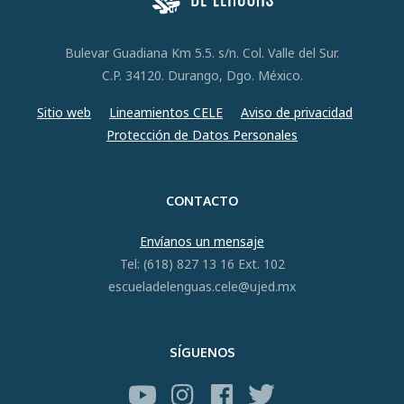
Bulevar Guadiana Km 5.5. s/n. Col. Valle del Sur.
C.P. 34120. Durango, Dgo. México.
Sitio web
Lineamientos CELE
Aviso de privacidad
Protección de Datos Personales
CONTACTO
Envíanos un mensaje
Tel: (618) 827 13 16 Ext. 102
escueladelenguas.cele@ujed.mx
SÍGUENOS
YouTube
Instagram
Facebook
Twitter