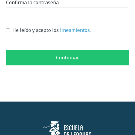
Confirma la contraseña
He leído y acepto los
lineamientos
.
Continuar
Escuela de Lenguas