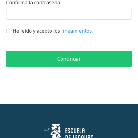
Confirma la contraseña
He leído y acepto los
lineamientos
.
Continuar
Escuela de Lenguas