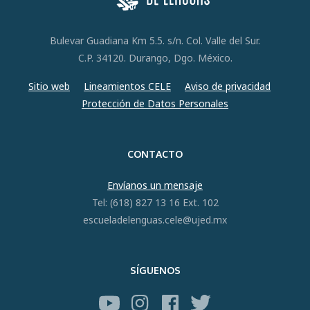
Bulevar Guadiana Km 5.5. s/n. Col. Valle del Sur.
C.P. 34120. Durango, Dgo. México.
Sitio web
Lineamientos CELE
Aviso de privacidad
Protección de Datos Personales
CONTACTO
Envíanos un mensaje
Tel: (618) 827 13 16 Ext. 102
escueladelenguas.cele@ujed.mx
SÍGUENOS
YouTube
Instagram
Facebook
Twitter