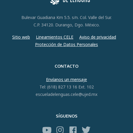
Bulevar Guadiana Km 5.5. s/n. Col. Valle del Sur.
C.P. 34120. Durango, Dgo. México.
Sitio web
Lineamientos CELE
Aviso de privacidad
Protección de Datos Personales
CONTACTO
Envíanos un mensaje
Tel: (618) 827 13 16 Ext. 102
escueladelenguas.cele@ujed.mx
SÍGUENOS
YouTube
Instagram
Facebook
Twitter