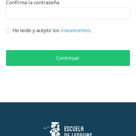
Confirma la contraseña
He leído y acepto los
lineamientos
.
Continuar
Escuela de Lenguas